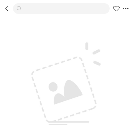



商品
推荐