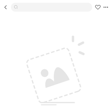



商品
推荐