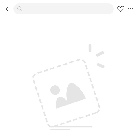



商品
推荐